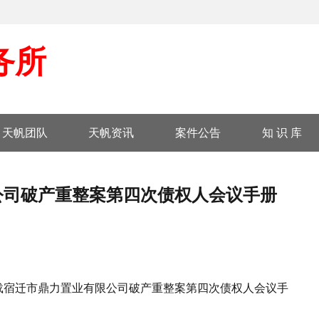
务所
天帆团队
天帆资讯
案件公告
知 识 库
公司破产重整案第四次债权人会议手册
载宿迁市鼎力置业有限公司破产重整案第四次债权人会议手