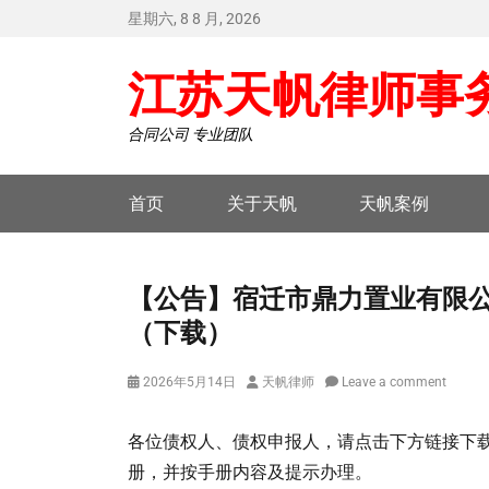
星期六, 8 8 月, 2026
江苏天帆律师事
合同公司 专业团队
Primary
首页
关于天帆
天帆案例
menu
【公告】宿迁市鼎力置业有限
（下载）
Posted
Author
2026年5月14日
天帆律师
Leave a comment
on
各位债权人、债权申报人，请点击下方链接下
册，并按手册内容及提示办理。