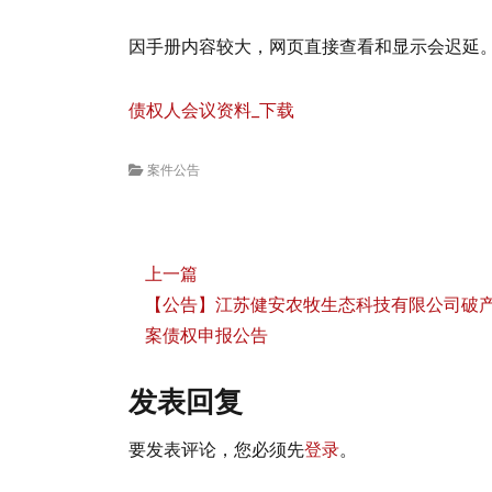
因手册内容较大，网页直接查看和显示会迟延
债权人会议资料_下载
Categories
案件公告
文
上一篇
章
【公告】江苏健安农牧生态科技有限公司破
导
案债权申报公告
航
发表回复
要发表评论，您必须先
登录
。