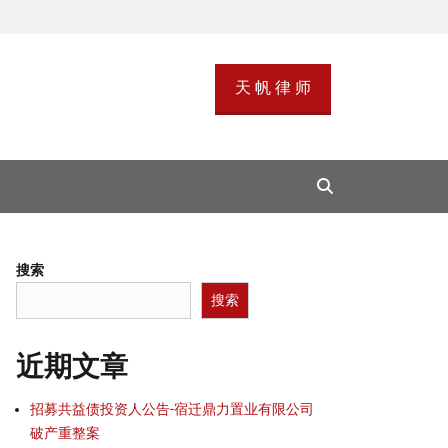
天 帆 律 师
Search
搜索
搜索
近期文章
招募共益债投资人公告-宿迁鼎力置业有限公司
破产重整案